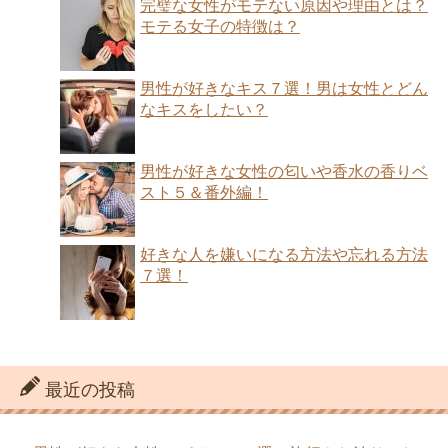
完璧な女性がモテない原因や理由とは？
モテる女子の特徴は？
男性が好きなキス７選！男は女性とどん
なキスをしたい？
男性が好きな女性の匂いや香水の香りベ
スト５＆番外編！
好きな人を嫌いになる方法や忘れる方法
７選！
最近の投稿