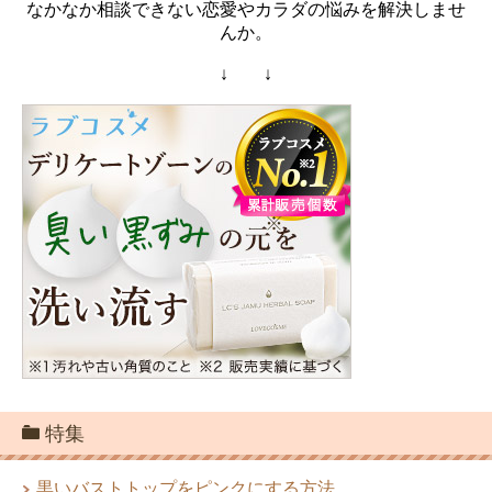
なかなか相談できない恋愛やカラダの悩みを解決しませ
んか。
↓ ↓
特集
黒いバストトップをピンクにする方法