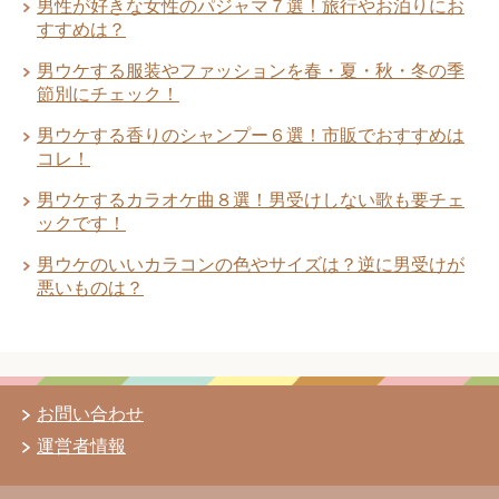
男性が好きな女性のパジャマ７選！旅行やお泊りにお
すすめは？
男ウケする服装やファッションを春・夏・秋・冬の季
節別にチェック！
男ウケする香りのシャンプー６選！市販でおすすめは
コレ！
男ウケするカラオケ曲８選！男受けしない歌も要チェ
ックです！
男ウケのいいカラコンの色やサイズは？逆に男受けが
悪いものは？
お問い合わせ
運営者情報