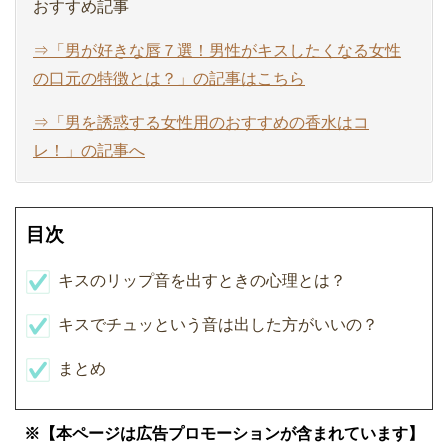
おすすめ記事
⇒「男が好きな唇７選！男性がキスしたくなる女性
の口元の特徴とは？」の記事はこちら
⇒「男を誘惑する女性用のおすすめの香水はコ
レ！」の記事へ
目次
キスのリップ音を出すときの心理とは？
キスでチュッという音は出した方がいいの？
まとめ
※【本ページは広告プロモーションが含まれています】