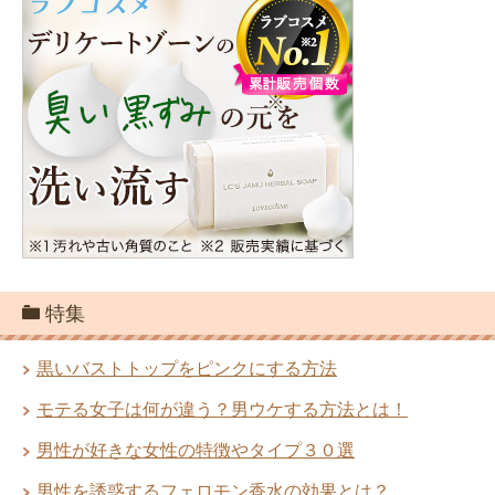
特集
黒いバストトップをピンクにする方法
モテる女子は何が違う？男ウケする方法とは！
男性が好きな女性の特徴やタイプ３０選
男性を誘惑するフェロモン香水の効果とは？