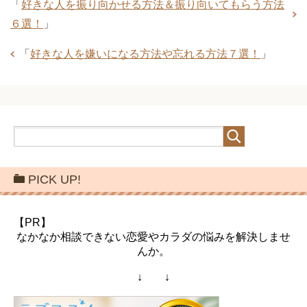
「
好きな人を振り向かせる方法＆振り向いてもらう方法
６選！
」
「
好きな人を嫌いになる方法や忘れる方法７選！
」
PICK UP!
【PR】
なかなか相談できない恋愛やカラダの悩みを解決しませ
んか。
↓ ↓