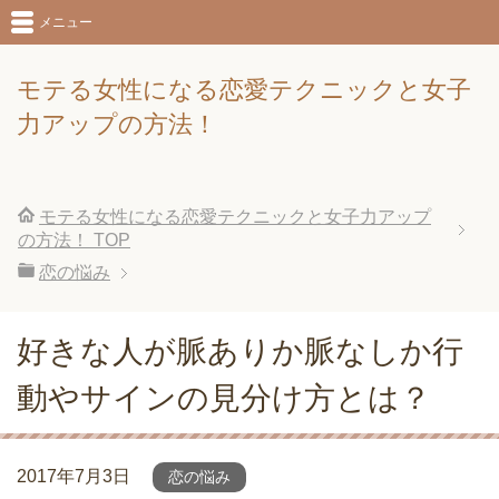
メニュー
モテる女性になる恋愛テクニックと女子
力アップの方法！
モテる女性になる恋愛テクニックと女子力アップ
の方法！
TOP
恋の悩み
好きな人が脈ありか脈なしか行
動やサインの見分け方とは？
2017年7月3日
恋の悩み