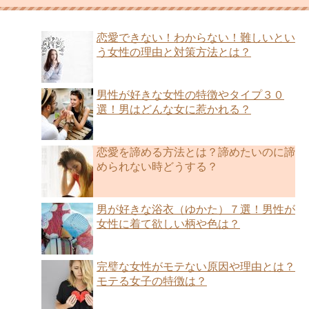
恋愛できない！わからない！難しいとい
う女性の理由と対策方法とは？
男性が好きな女性の特徴やタイプ３０
選！男はどんな女に惹かれる？
恋愛を諦める方法とは？諦めたいのに諦
められない時どうする？
男が好きな浴衣（ゆかた）７選！男性が
女性に着て欲しい柄や色は？
完璧な女性がモテない原因や理由とは？
モテる女子の特徴は？