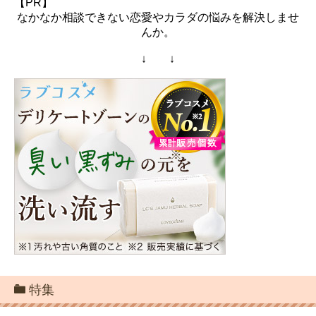
【PR】
なかなか相談できない恋愛やカラダの悩みを解決しませ
んか。
↓ ↓
特集