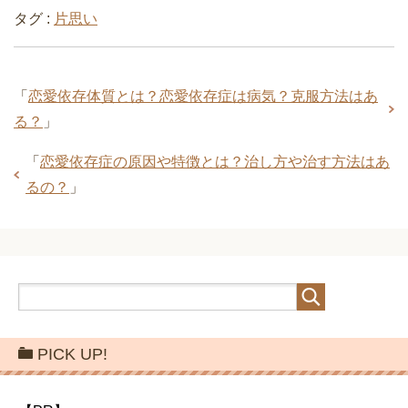
タグ :
片思い
「
恋愛依存体質とは？恋愛依存症は病気？克服方法はあ
る？
」
「
恋愛依存症の原因や特徴とは？治し方や治す方法はあ
るの？
」
PICK UP!