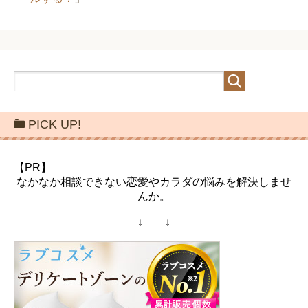
PICK UP!
【PR】
なかなか相談できない恋愛やカラダの悩みを解決しませ
んか。
↓ ↓