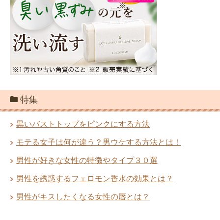
特集
黒いバストトップをピンクにする方法
モテる女子は何が違う？男ウケする方法とは！
男性が好きな女性の特徴やタイプ３０選
男性を誘惑するフェロモン香水の効果とは？
男性がキスしたくなる女性の唇とは？