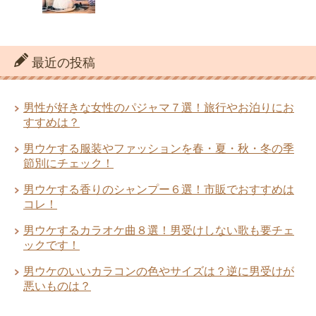
最近の投稿
男性が好きな女性のパジャマ７選！旅行やお泊りにお
すすめは？
男ウケする服装やファッションを春・夏・秋・冬の季
節別にチェック！
男ウケする香りのシャンプー６選！市販でおすすめは
コレ！
男ウケするカラオケ曲８選！男受けしない歌も要チェ
ックです！
男ウケのいいカラコンの色やサイズは？逆に男受けが
悪いものは？