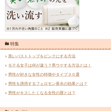
特集
黒いバストトップをピンクにする方法
モテる女子は何が違う？男ウケする方法とは！
男性が好きな女性の特徴やタイプ３０選
男性を誘惑するフェロモン香水の効果とは？
男性がキスしたくなる女性の唇とは？