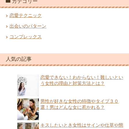
カテゴリー
恋愛テクニック
出会いのパターン
コンプレックス
人気の記事
恋愛できない！わからない！難しいとい
う女性の理由と対策方法とは？
男性が好きな女性の特徴やタイプ３０
選！男はどんな女に惹かれる？
キスしたいとき女性はサインや仕草や態