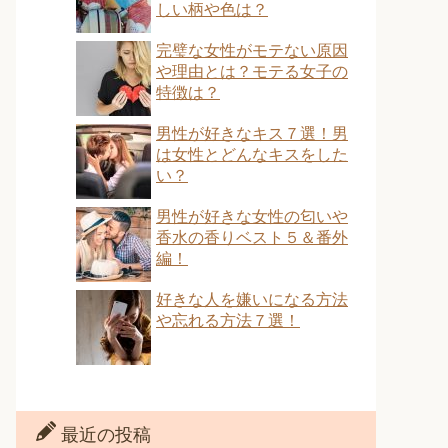
しい柄や色は？
完璧な女性がモテない原因
や理由とは？モテる女子の
特徴は？
男性が好きなキス７選！男
は女性とどんなキスをした
い？
男性が好きな女性の匂いや
香水の香りベスト５＆番外
編！
好きな人を嫌いになる方法
や忘れる方法７選！
最近の投稿