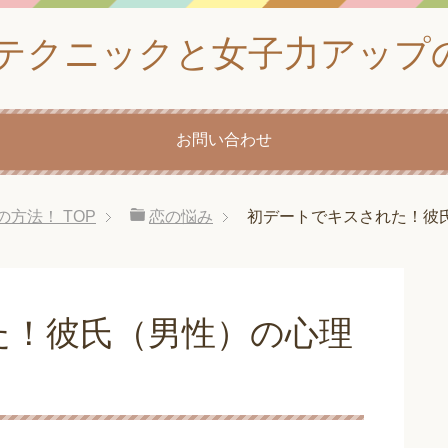
テクニックと女子力アップ
お問い合わせ
の方法！
TOP
恋の悩み
初デートでキスされた！彼
た！彼氏（男性）の心理