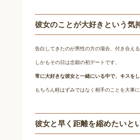
彼女のことが大好きという気
告白してきたのが男性の方の場合、付き合える
しかもその日は念願の初デートです。
常に大好きな彼女と一緒にいる中で、キスをし
もちろん軽はずみではなく相手のことを大事に
彼女と早く距離を縮めたいと