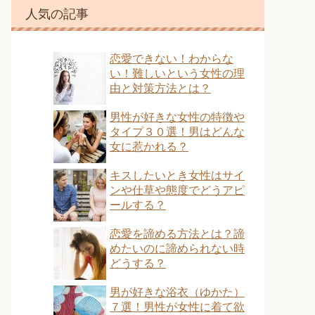
人気の記事
恋愛できない！わからな
い！難しいという女性の理
由と対策方法とは？
男性が好きな女性の特徴や
タイプ３０選！男はどんな
女に惹かれる？
キスしたいとき女性はサイ
ンや仕草や態度でどうアピ
ールする？
恋愛を諦める方法とは？諦
めたいのに諦められない時
どうする？
男が好きな浴衣（ゆかた）
７選！男性が女性に着て欲