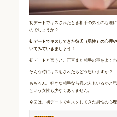
初デートでキスされたとき相手の男性の心理に
のでしょうか？
初デートでキスしてきた彼氏（男性）の心理や
いてみていきましょう！
初デートと言うと、正直まだ相手の事をよくわ
そんな時にキスをされたらどう思いますか？
もちろん、好きな相手なら喜ぶ人もいるかと思
という女性も少なくありません。
今回は、初デートでキスをしてきた男性の心理