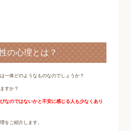
性の心理とは？
は一体どのようなものなのでしょうか？
ますか？
びなのではないかと不安に感じる人も少なくあり
理をご紹介します。