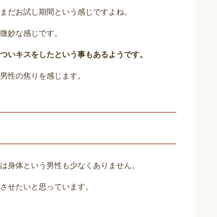
まだお試し期間という感じですよね。
微妙な感じです。
ついキスをしたという事もあるようです。
男性の焦りを感じます。
は身体という男性も少なくありません。
させたいと思っています。